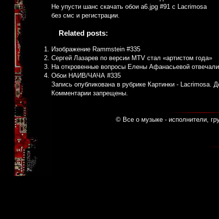
Не упусти шанс скачать обои a6.jpg #91 с Lacrimosa
без смс и регистрации.
Related posts:
Изображение Rammstein #335
Сергей Лазарев по версии MTV стал «артистом года»
На откровенные вопросы Елены Афанасьевой отвечали
Обои НАИВ/ЧАЧА #335
Запись опубликована в рубрике
Картинки - Lacrimosa
. 
Комментарии запрещены.
© Все о музыке - исполнители, гр