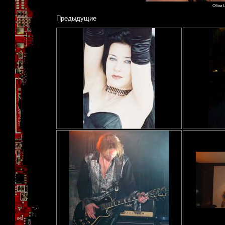
Обои L
Предыдущие