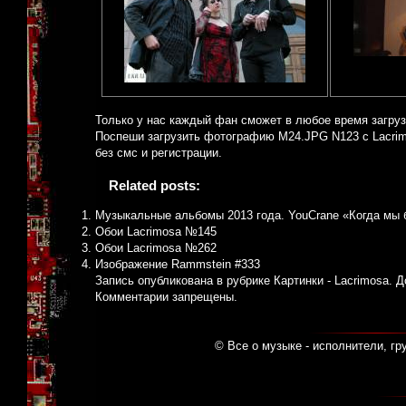
Только у нас каждый фан сможет в любое время загру
Поспеши загрузить фотографию M24.JPG N123 с Lacri
без смс и регистрации.
Related posts:
Музыкальные альбомы 2013 года. YouCrane «Когда мы 
Обои Lacrimosa №145
Обои Lacrimosa №262
Изображение Rammstein #333
Запись опубликована в рубрике
Картинки - Lacrimosa
. 
Комментарии запрещены.
© Все о музыке - исполнители, гр