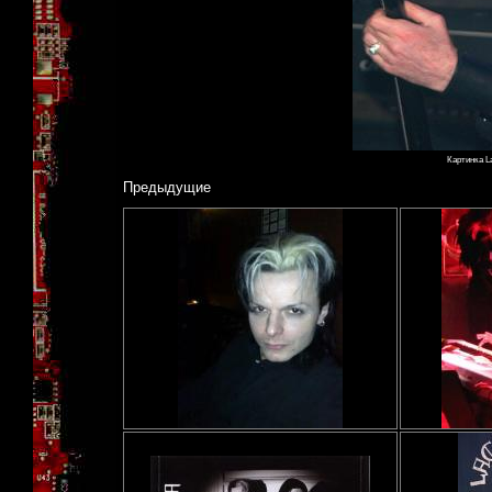
Картинка L
Предыдущие