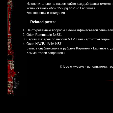
Исключительно на нашем сайте каждый фанат сможет в
Успей скачать обои 156.jpg N125 с Lacrimosa
без торрента и ожидания.
Related posts:
На откровенные вопросы Елены Афанасьевой отвечали
Обои Rammstein №331
Сергей Лазарев по версии MTV стал «артистом года»
Обои НАИВ/ЧАЧА N331
Запись опубликована в рубрике
Картинки - Lacrimosa
. 
Комментарии запрещены.
© Все о музыке - исполнители, гр