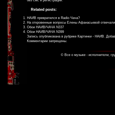
без смс и регистрации.
Related posts:
НАИВ превратился в Radio Чача?
На откровенные вопросы Елены Афанасьевой отвечали
Обои НАИВ/ЧАЧА N337
Обои НАИВ/ЧАЧА N399
Запись опубликована в рубрике
Картинки - НАИВ
. Доба
Комментарии запрещены.
© Все о музыке - исполнители, гр