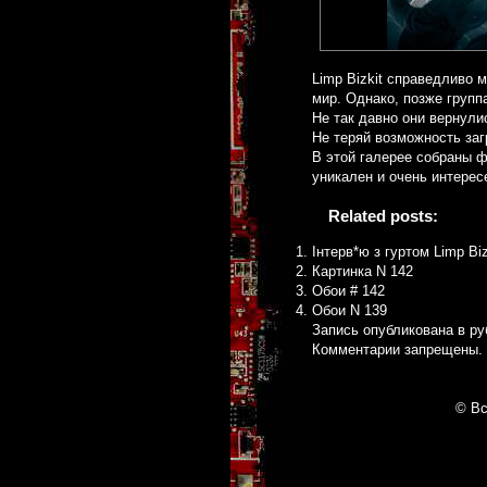
Limp Bizkit справедливо 
мир. Однако, позже групп
Не так давно они вернули
Не теряй возможность заг
В этой галерее собраны ф
уникален и очень интерес
Related posts:
Інтерв*ю з гуртом Limp Bi
Картинка N 142
Обои # 142
Обои N 139
Запись опубликована в р
Комментарии запрещены.
© Вс