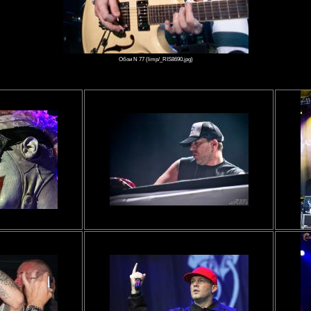
Обои N 77 (limp/_RIS8690.jpg)