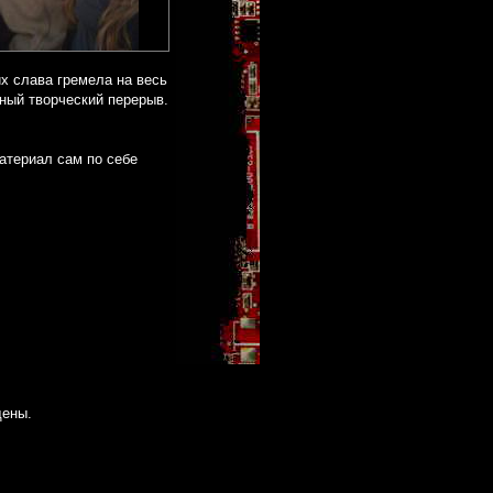
их слава гремела на весь
зный творческий перерыв.
Материал сам по себе
щены.