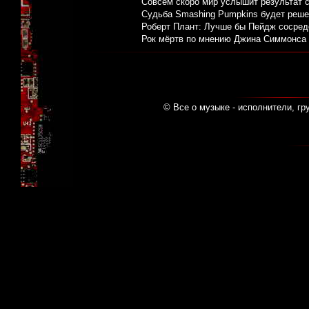
Совсем скоро мир услышит результат 
Судьба Smashing Pumpkins будет реше
Роберт Плант: Лучше бы Пейдж сосредо
Рок мёртв по мнению Джина Симмонса и
© Все о музыке - исполнители, гр